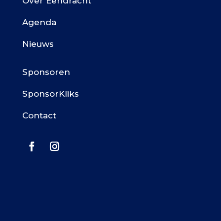
Over Eendracht
Agenda
Nieuws
Sponsoren
SponsorKliks
Contact