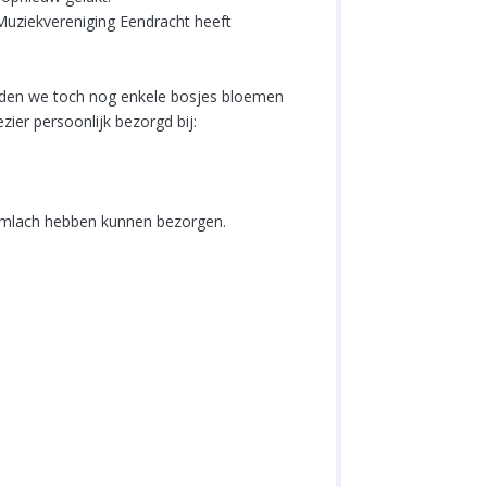
Muziekvereniging Eendracht heeft
dden we toch nog enkele bosjes bloemen
ier persoonlijk bezorgd bij:
imlach hebben kunnen bezorgen.