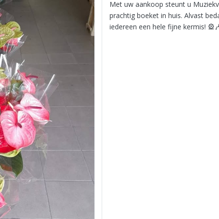
Met uw aankoop steunt u Muziekve
prachtig boeket in huis. Alvast b
iedereen een hele fijne kermis! 🎡