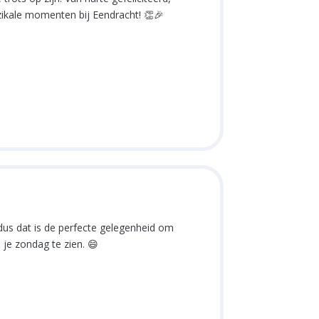
ikale momenten bij Eendracht! 👏🎉
 dus dat is de perfecte gelegenheid om
je zondag te zien. 😄