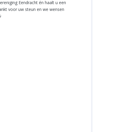
reniging Eendracht én haalt u een
edankt voor uw steun en we wensen
