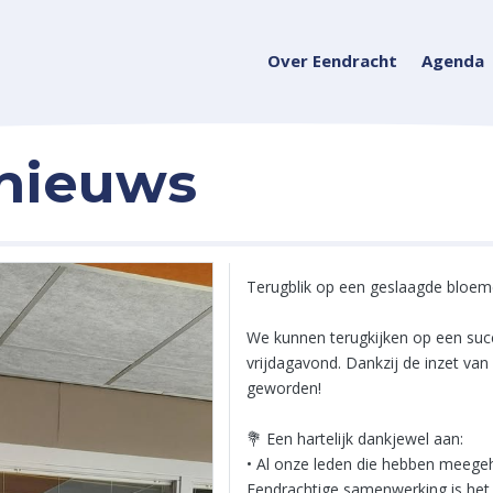
Over Eendracht
Agenda
 nieuws
Terugblik op een geslaagde bloeme
We kunnen terugkijken op een suc
vrijdagavond. Dankzij de inzet van
geworden!
💐 Een hartelijk dankjewel aan:
• Al onze leden die hebben meege
Eendrachtige samenwerking is het