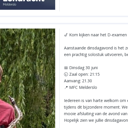
🎷 Kom kijken naar het D-examen
Aanstaande dinsdagavond is het zo
een prachtig solostuk uitvoeren, b
📅 Dinsdag 30 juni
🕤 Zaal open: 21:15
Aanvang: 21.30
📍 MFC Melderslo
Iedereen is van harte welkom om e
tijdens dit bijzondere moment. W
mooie afsluiting van de avond van
Hopelijk zien we jullie dinsdagavon