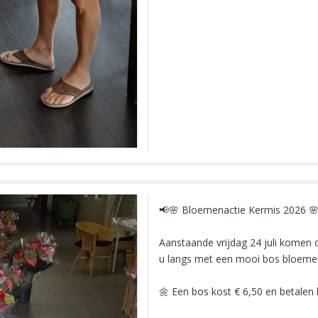
📢🌸 Bloemenactie Kermis 2026 
Aanstaande vrijdag 24 juli komen o
u langs met een mooi bos bloemen
🌼 Een bos kost € 6,50 en betalen