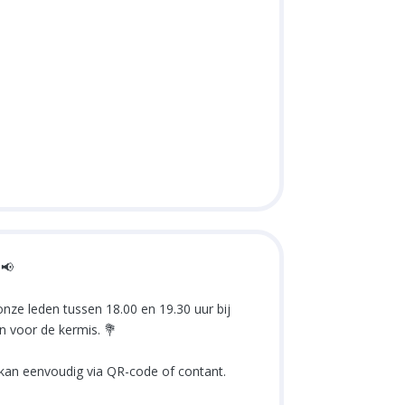
📢
nze leden tussen 18.00 en 19.30 uur bij
 voor de kermis. 💐
 kan eenvoudig via QR-code of contant.