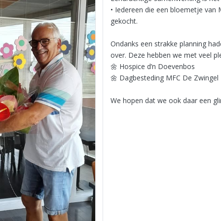
• Iedereen die een bloemetje van 
gekocht.
Ondanks een strakke planning ha
over. Deze hebben we met veel plez
🌼 Hospice d’n Doevenbos
🌼 Dagbesteding MFC De Zwingel
We hopen dat we ook daar een gl