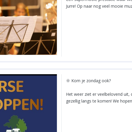
Jurre! Op naar nog veel mooie muz
🌞 Kom je zondag ook?
Het weer ziet er veelbelovend uit,
gezellig langs te komen! We hopen 