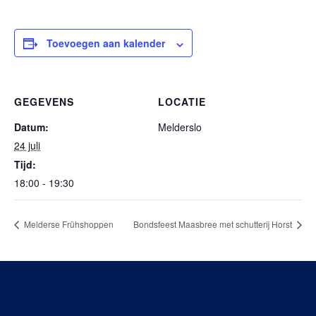
Toevoegen aan kalender
GEGEVENS
LOCATIE
Datum:
Melderslo
24 juli
Tijd:
18:00 - 19:30
Melderse Frühshoppen
Bondsfeest Maasbree met schutterij Horst