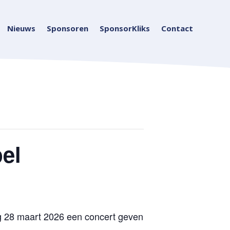
Nieuws
Sponsoren
SponsorKliks
Contact
el
ag 28 maart 2026 een concert geven