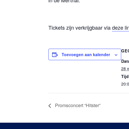
in de Mèrthal.
Tickets zijn verkrijgbaar via
deze li
GE
Toevoegen aan kalender
Dat
28 
Tijd
20:0
Promsconcert “Hitster”