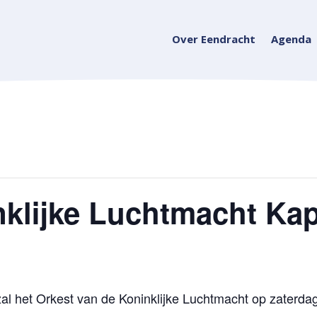
Over Eendracht
Agenda
klijke Luchtmacht Kap
 zal het Orkest van de Koninklijke Luchtmacht op zaterd