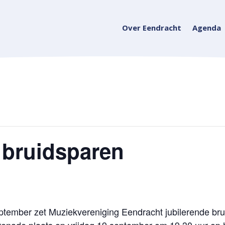
Over Eendracht
Agenda
 bruidsparen
eptember zet Muziekvereniging Eendracht jubilerende bru