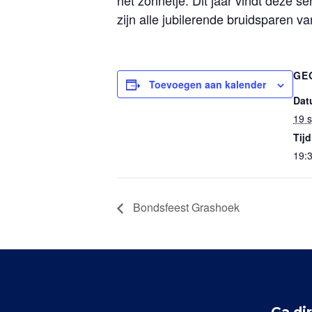
het zonnetje. Dit jaar vindt deze s
zijn alle jubilerende bruidsparen v
GE
Toevoegen aan kalender
Dat
19 
Tijd
19:3
Bondsfeest Grashoek