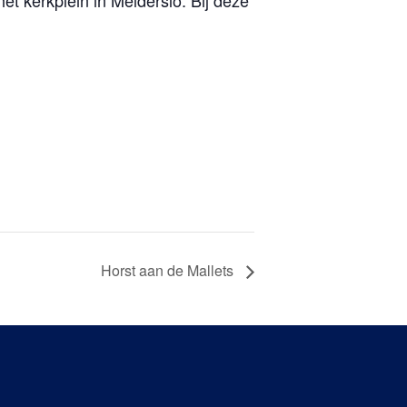
et kerkplein in Melderslo. Bij deze
Horst aan de Mallets